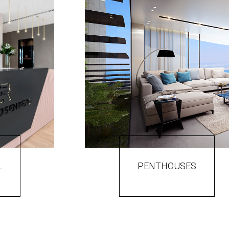
L
PENTHOUSES