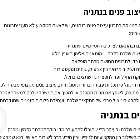
צוב פנים בנתניה
מנוסה בתכנון עיצוב פנים בנתניה, יש לאשת המקצוע לא מעט יתרונות
בים:
ם ובהתאם לצרכים היומיומיים שתגדירו.
ות שלכם בלבד – ומותאמת אליהן באופן מלא.
ית כדי להבטיח תחושת מרחב מופלאה.
 ושילוב מרהיב בין צבעים, גוונים וטקסטורות.
ת החלל ועד לחפצי הנוי שתציבו בחלל.
ת על פי תכניות עבודה ברורות ומוגדרות, עיצוב פנים מקצועי מבטיח לכ
חד מתוכה, לשפץ את הבית המפנק או להפוך את המשרד שלכם למשרד יוקרת
להבטיח ניצול מרבי של התקציב שלכם, ועמידה בלוחות הזמנים שהגדרתם.
ים בנתניה
ים שלכם ובעיקר כדי שתוכלו להתעורר מדי בוקר למרחב מזמין ומפנק
שילוב בין המקצועיות לניסיון ובין הידע הרב לשירות האישי, הוא שמבטיח