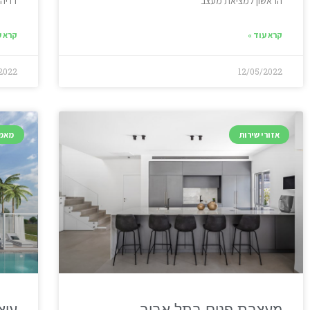
הראשון למציאת מעצב
דדיה 
קרא עוד »
קרא ע
2022
12/05/2022
אזורי שירות
מאמר
מעצבת פנים בתל אביב
עיצ