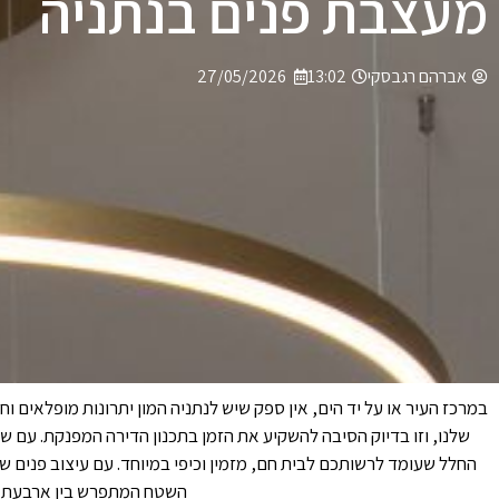
מעצבת פנים בנתניה
אברהם רגבסקי
13:02
27/05/2026
במרכז העיר או על יד הים, אין ספק שיש לנתניה המון יתרונות מופלאים ו
שלנו, וזו בדיוק הסיבה להשקיע את הזמן בתכנון הדירה המפנקת. עם שי
החלל שעומד לרשותכם לבית חם, מזמין וכיפי במיוחד. עם עיצוב פנים
השטח המתפרש בין ארבעת הק