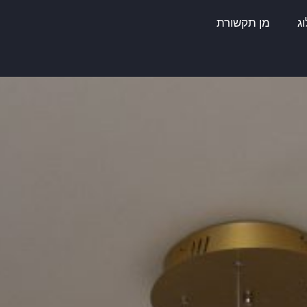
ג
מן תקשורת