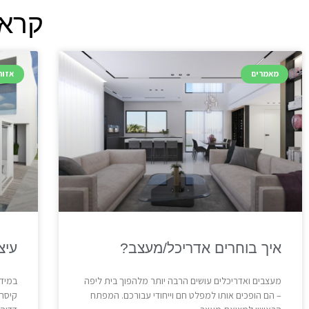
קראו
מאמרים
אזור
איך בוחרים אדריכל/מעצב?
עיצ
מעצבים ואדריכלים עושים הרבה יותר מלהפוך בית ליפה
במידה
– הם הופכים אותו למפלט חם וייחודי עבורכם. המפתח
קיסרי