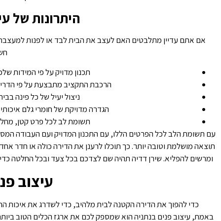
היתרונות של עי
אם אתם עדיין מתלבטים האם לעצב את הבית לבד או לפנות למעצבת ה
חשו
תכנון מדויק על פי המידות שלכ
הרכבת התקציב מתבצעת על פי הדריש
ניצול יעיל של כל פינה בב
הגדרה מדויקת של חומרי גלם איכותיים
תשומת לב לכל פרט קטן, מחלוק
עם תשומת הלב לכל הפרטים הללו, עם התכנון המדויק ועם העבודה המסודר
תוצאה מושלמת וטובה יותר. כך תוכלו לרענן את הדירה כולה או חדר א
ומרשים להפליא. שירן דדיה תהיה שם לצדכם בכל צעד ובכל החלטה כדי 
עיצוב פנ
כדי להפוך את הדירה הקטנה לבית מלהיב, כדי לשדרג את איכות החי
באמת, עיצוב פנים בנתניה הוא שמספק לכם את ארגז הכלים הטוב ביותר. ה