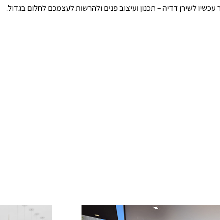
עכשיו לשירן דדיה – תכנון ועיצוב פנים ולהרשות לעצמכם לחלום בגדול.