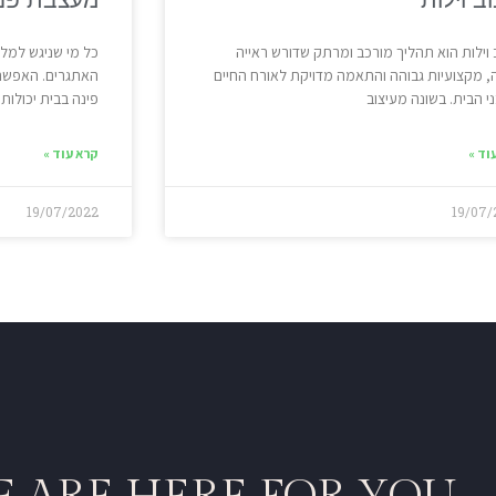
 וילות הוא תהליך מורכב ומרתק שדורש ראייה
כל מי שניגש למל
 מקצועיות גבוהה והתאמה מדויקת לאורח החיים
האתגרים. האפשרו
י הבית. בשונה מעיצוב
פינה בבית יכולות
וד »
קרא עוד »
19/07/2022
19/07/