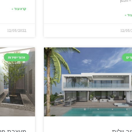
– תכנון
קרא עוד »
וד »
12/05/2022
12/05/
ים
אזורי שירות
וב וילות
מעצבת פני