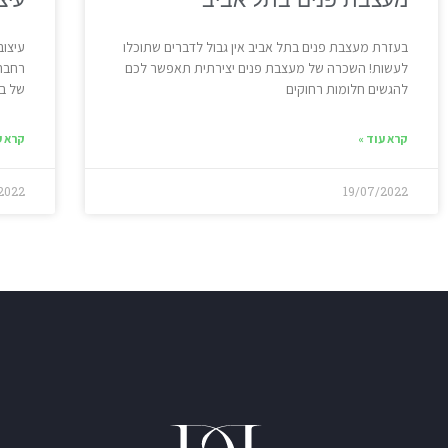
בעזרת מעצבת פנים בתל אביב אין גבול לדברים שתוכלו
עיצוב
לעשות! השכרה של מעצבת פנים יצירתית תאפשר לכם
רחבה,
להגשים חלומות רחוקים
של בנ
קרא עוד »
קרא ע
2022
19/07/2022