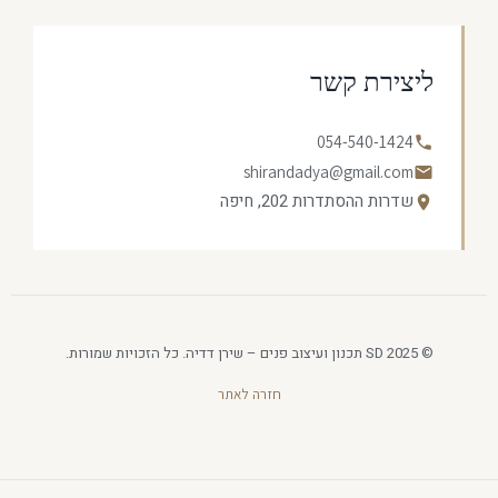
ליצירת קשר
054-540-1424
shirandadya@gmail.com
שדרות ההסתדרות 202, חיפה
© 2025 SD תכנון ועיצוב פנים – שירן דדיה. כל הזכויות שמורות.
חזרה לאתר