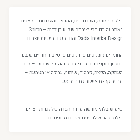
כלל התמונות, השרטוטים, התכנים והעבודות המוצגים
באתר זה הם פרי יצירתה של שירן דדיה – Shiran
Dadia Interior Design והם מוגנים בזכויות יוצרים.
החומרים משקפים פרויקטים פרטיים וייחודיים שנבנו
בתכנון מוקפד וברמת גימור גבוהה. כל שימוש – לרבות
העתקה, הפצה, פרסום, שיתוף, עריכה או הטמעה –
מחייב קבלת אישור כתוב מראש.
שימוש בלתי מורשה מהווה הפרה של זכויות יוצרים
ועלול להביא לנקיטת צעדים משפטיים.