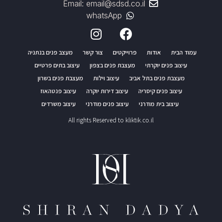
Email: email@sdsd.co.il
whatsApp
עמוד הבית
אודות
פרוייקטים
צור קשר
מעצב פנים בנתניה
עיצוב פנים יוקרתי
מעצבת פנים בצפון
עיצוב בתים פרטיים
מעצבת פנים בתל אביב
עיצוב וילות
מעצבת פנים בשרון
עיצוב פנים קיסריה
עיצוב דירות יוקרה
עיצוב פנטהאוז
עיצוב בית מודרני
עיצוב פנים מודרני
עיצוב משרדים
All rights Reserved to kliktik.co.il