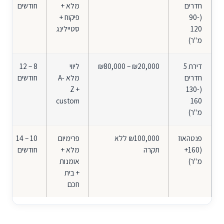
חדרים
מלא +
חודשים
(90-
פיקוח +
120
סטיילינג
מ"ר)
דירת 5
₪80,000 – ₪20,000
ליווי
12 – 8
חדרים
מלא A-
חודשים
Z +
(130-
custom
160
מ"ר)
פנטהאוז
₪100,000 ללא
פרימיום
14 – 10
(160+
תקרה
מלא +
חודשים
מ"ר)
אומנות
+ בית
חכם