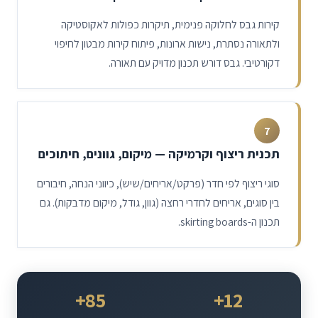
קירות גבס לחלוקה פנימית, תיקרות כפולות לאקוסטיקה
ולתאורה נסתרת, נישות ארונות, פיתוח קירות מבטון לחיפוי
דקורטיבי. גבס דורש תכנון מדויק עם תאורה.
7
תכנית ריצוף וקרמיקה — מיקום, גוונים, חיתוכים
סוגי ריצוף לפי חדר (פרקט/אריחים/שיש), כיווני הנחה, חיבורים
בין סוגים, אריחים לחדרי רחצה (גוון, גודל, מיקום מדבקות). גם
תכנון ה-skirting boards.
85+
12+