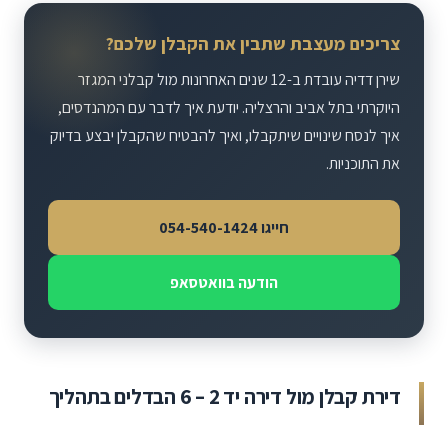
צריכים מעצבת שתבין את הקבלן שלכם?
שירן דדיה עובדת ב-12 שנים האחרונות מול קבלני המגזר
היוקרתי בתל אביב והרצליה. יודעת איך לדבר עם המהנדסים,
איך לנסח שינויים שיתקבלו, ואיך להבטיח שהקבלן יבצע בדיוק
את התוכניות.
חייגו 054-540-1424
הודעה בוואטסאפ
דירת קבלן מול דירה יד 2 – 6 הבדלים בתהליך