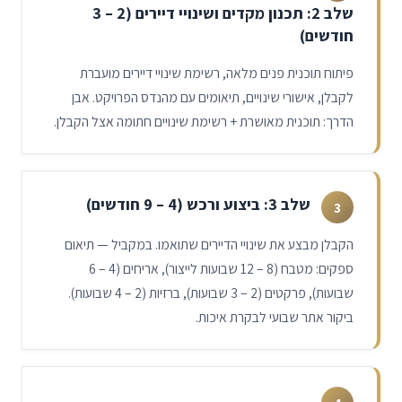
שלב 2: תכנון מקדים ושינויי דיירים (
3 – 2
חודשים)
פיתוח תוכנית פנים מלאה, רשימת שינויי דיירים מועברת
לקבלן, אישורי שינויים, תיאומים עם מהנדס הפרויקט. אבן
הדרך: תוכנית מאושרת + רשימת שינויים חתומה אצל הקבלן.
שלב 3: ביצוע ורכש (
9 – 4
חודשים)
3
הקבלן מבצע את שינויי הדיירים שתואמו. במקביל — תיאום
ספקים: מטבח (
12 – 8
שבועות לייצור), אריחים (
6 – 4
שבועות), פרקטים (
3 – 2
שבועות), ברזיות (
4 – 2
שבועות).
ביקור אתר שבועי לבקרת איכות.