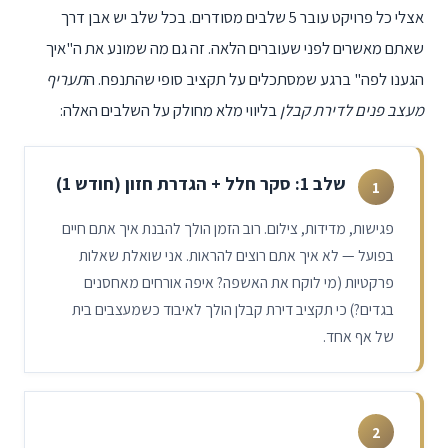
אצלי כל פרויקט עובר 5 שלבים מסודרים. בכל שלב יש אבן דרך
שאתם מאשרים לפני שעוברים הלאה. זה גם מה שמונע את ה"איך
הגענו לפה" ברגע שמסתכלים על תקציב סופי שהתנפח. ה
תעריף
מעצב פנים לדירת קבלן
בליווי מלא מחולק על השלבים האלה:
שלב 1: סקר חלל + הגדרת חזון (חודש 1)
1
פגישות, מדידות, צילום. רוב הזמן הולך להבנת איך אתם חיים
בפועל — לא איך אתם רוצים להראות. אני שואלת שאלות
פרקטיות (מי לוקח את האשפה? איפה אורחים מאחסנים
בגדים?) כי תקציב דירת קבלן הולך לאיבוד כשמעצבים בית
של אף אחד.
2