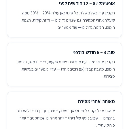
אופטימלי:
12 – 8
חודשים לפני
הקבלן עוד בשלב שלד. כל שינוי כאן עולה
30% – 20%
ממה
שיעלה אחרי המסירה. גם שינויים גדולים — הזזת קירות, רצפת
חימום, חלונות גדולים — עוד אפשריים.
טוב:
6 – 3
חודשים לפני
הקבלן אחרי שלד ועם מפרטים. שינויי שקעים, יציאות מזגן, רצפת
חימום, מטבח קבלן (אם רוצים אחר) — עדיין אפשריים בעלויות
סבירות.
מאוחר: אחרי מסירה
אפשרי אבל יקר. כל שינוי כאן = פירוק + תיקון. עדיין כדאי להיכנס
בהקדם — שבוע נוסף של דיחוי = יותר אריחים שמותקנים = יותר
פירוק עתידי.