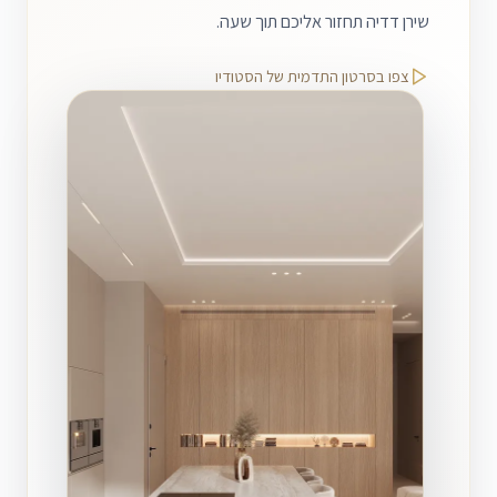
שירן דדיה תחזור אליכם תוך שעה.
צפו בסרטון התדמית של הסטודיו