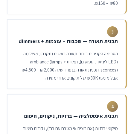
.
₪150 – ₪80
3
תכנית תאורה — שכבות + עוצמות + dimmers
הסכימה הקריטית ביותר. תאורה ראשית (תקרה), משלימה
(LED ליניארי, ספוטים), תאורת ambiance (lamps +
sconces). תכנית תאורה בנפרד עולה
₪4,500 – ₪2,000
—
אבל מונעת ₪30K של תיקונים אחרי מסירה.
4
תכנית אינסטלציה — ברזיות, ניקוזים, חימום
מיקומי ברזיות (אם רוצים אי מטבח עם ברז), נקודות חימום