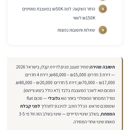
החזר השקעה: למה ₪50K במעצבת מוסיפים
₪150K לשווי
שאלות ותשובות נפוצות
תשובה מהירה:
מחיר מעצב פנים לדירת קבלן
בישראל 2026
— דירת 3 חדרים:
₪60,000 – ₪15,000
; דירת 4 חדרים:
₪70,000 – ₪17,000
; דירת 5 חדרים:
₪80,000 – ₪20,000
.
הסכום הוא לשכר המעצבת בלבד (לא כולל ביצוע וריהוט).
מודל התמחור הפופולרי ביותר הוא
גלובלי
— סכום flat
שמוסכם מראש. הכלל הזהב: להיכנס לתהליך
לפני קבלת
המפתח
, בשלב שינויי הדיירים — שינוי בשלב הזה זול פי 3-5
מאותו שינוי אחרי המסירה.