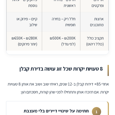
ופרקטים
ראשונית
נוספת
ארונות
חלל ריק – בחירה
קיים – פירוק או
מתוכננים
חופשית
שילוב
תקציב כולל
₪500K – ₪200K
₪650K – ₪280K
(כולל ריהוט)
(לפי גודל)
(יותר פירוקים)
8 טעויות יקרות שכל זוג עושה בדירת קבלן
אחרי 85+ דירות קבלן ב-12 שנים, ראיתי שוב ושוב את אותן 8 טעויות
יקרות. אם תזכרו אותן ותתחילו לפני שהן קורות, חסכתם הון:
חתימה על שינויי דיירים בלי מעצבת
1