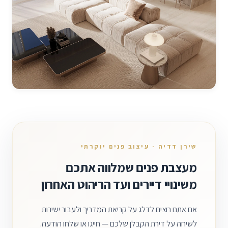
שירן דדיה · עיצוב פנים יוקרתי
מעצבת פנים שמלווה אתכם
משינויי דיירים ועד הריהוט האחרון
אם אתם רוצים לדלג על קריאת המדריך ולעבור ישירות
לשיחה על דירת הקבלן שלכם — חייגו או שלחו הודעה.