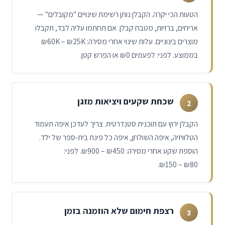
הטעות הכי יקרה. הקבלן נותן רשימת שינויים "מקובלים" —
אריחים, ברזיות, מטבח קבלן. אם תחתמו עליה לבד, תקבלו
מוצרים בינוניים. עלות שינוי אחרי מסירה:
₪60K – ₪25K
בממוצע. לפני: לפעמים ₪0 או הפרש קטן.
שכחת שקעים ויציאות מזגן
2
הקבלן ירוץ עם תוכנית סטנדרטית. צריך לעדכן איפה תעמוד
הטלוויזיה, איפה השולחן, איפה כל פינת בית-ספר של ילד.
הוספת שקע אחרי מסירה:
₪900 – ₪450
. לפני:
.
₪150 – ₪80
רצפת חימום שלא הוזמנה בזמן
3