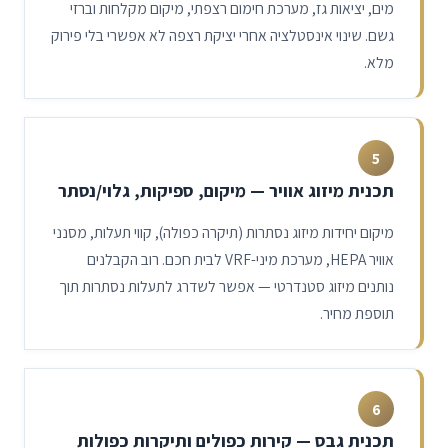
מים, יציאות גז, מערכת חימום רצפתי, מיקום מקלחות וברזי
גשם. שינוי אינסטלציה אחרי יציקת רצפה לא אפשרי בלי פירוק
מלא.
5
תכנית מיזוג אוויר — מיקום, ספיקות, גלוי/נסתר
מיקום יחידות מיזוג נסתרות (תיקרה כפולה), קווי תעלות, מסנני
אוויר HEPA, מערכת מיני-VRF לבית חכם. רוב הקבלנים
נותנים מיזוג סטנדרטי — אפשר לשדרג לתעלות נסתרות תוך
תוספת מחיר.
6
תכנית גבס — קירות כפולים ותיקרות כפולות