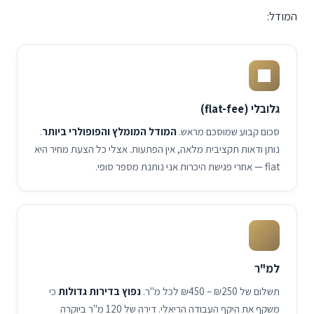
המודל:
גלובלי (flat-fee)
סכום קבוע שמוסכם מראש.
המודל המומלץ והפופולרי ביותר
.
נותן ודאות תקציבית מלאה, אין הפתעות. אצלי כל הצעת מחיר היא
flat — אחרי פגישת היכרות אני נותנת מספר סופי.
למ"ר
תשלום של
₪450 – ₪250
לכל מ"ר.
נפוץ בדירות גדולות
כי
משקף את היקף העבודה הריאלי. דירה של 120 מ"ר ביוקרה