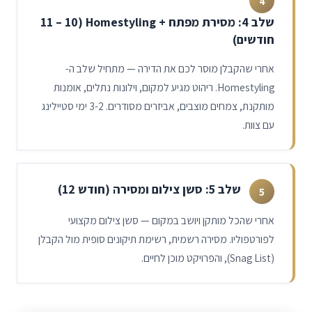
4
שלב 4: מסירת מפתח + Homestyling (
11 – 10
חודשים)
אחרי שהקבלן מוסר לכם את הדירה — מתחיל שלב ה-
Homestyling. ריהוט מגיע למקום, וילונות נתלים, אומנות
מותקנת, צמחים מוצבים, אביזרים מסודרים. 3-2 ימי סטיילינג
עם צוות.
שלב 5: סשן צילום ומסירה (חודש 12)
5
אחרי שהכל מותקן ויושב במקום — סשן צילום מקצועי
לפורטפוליו. מסירה רשמית, רשימת תיקונים סופית מול הקבלן
(Snag List), והפרויקט מוכן לחיים.