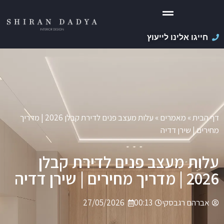
חייגו אלינו לייעוץ
דף הבית
»
מאמרים
»
עלות מעצב פנים לדירת קבלן 2026 | מדריך
מחירים | שירן דדיה
עלות מעצב פנים לדירת קבלן
2026 | מדריך מחירים | שירן דדיה
אברהם רגבסקי
00:13
27/05/2026