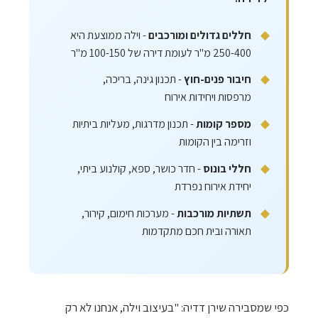
חללים גדולים ומורכבים
- וילה ממוצעת היא
250-400 מ"ר לעומת דירה של 100-150 מ"ר
חיבור פנים-חוץ
- תכנון גינה, בריכה,
מרפסות ויחידות אירוח
מספר קומות
- תכנון מדרגות, מעליות ביתיות
וזרימה בין הקומות
חללי בונוס
- חדר כושר, ספא, קולנוע ביתי,
יחידת אירוח נפרדת
תשתיות מורכבות
- מערכות חימום, קירור,
תאורה ובית חכם מתקדמות
כפי שמסבירה שירן דדיה: "בעיצוב וילה, אנחנו לא רק