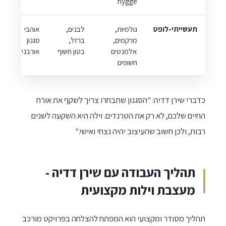
hygge
תעשייתי-לופט
גולמיות,
לבנים,
אוהבי
מרקמים,
ברזל,
סגנון
אלמנטים
בטון חשוף
אורבני
חשופים
כדברי שירן דדיה: "הסגנון שתבחרו צריך לשקף את אורח
החיים שלכם, לא רק את הטרנדים. וילה היא השקעה לשנים
רבות, ולכן חשוב שהעיצוב יהיה נצחי ואישי."
תהליך העבודה עם שירן דדיה -
מעצבת וילות מקצועית
תהליך מסודר ומקצועי הוא המפתח להצלחה בפרויקט מורכב