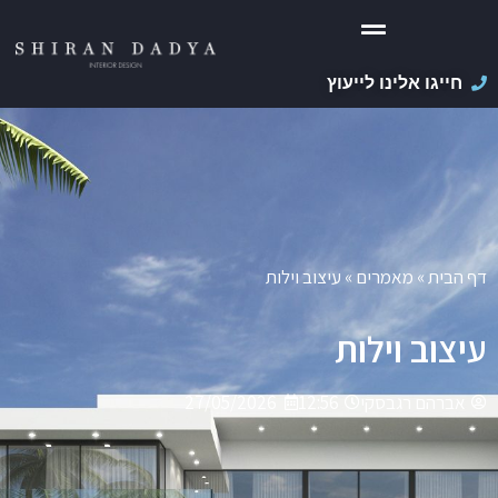
חייגו אלינו לייעוץ
דף הבית
»
מאמרים
»
עיצוב וילות
עיצוב וילות
אברהם רגבסקי
12:56
27/05/2026