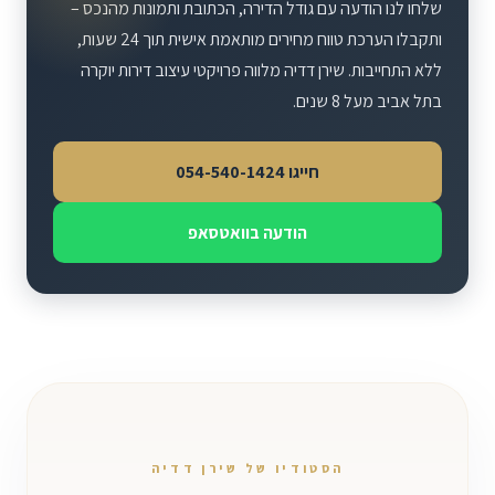
שלחו לנו הודעה עם גודל הדירה, הכתובת ותמונות מהנכס –
ותקבלו הערכת טווח מחירים מותאמת אישית תוך 24 שעות,
ללא התחייבות. שירן דדיה מלווה פרויקטי עיצוב דירות יוקרה
בתל אביב מעל 8 שנים.
חייגו 054-540-1424
הודעה בוואטסאפ
הסטודיו של שירן דדיה