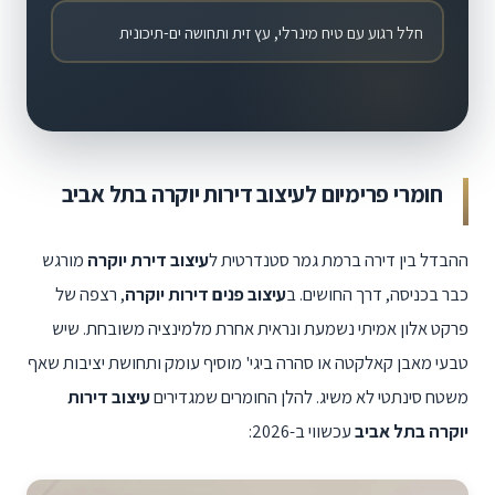
חלל רגוע עם טיח מינרלי, עץ זית ותחושה ים-תיכונית
חומרי פרימיום לעיצוב דירות יוקרה בתל אביב
ההבדל בין דירה ברמת גמר סטנדרטית ל
עיצוב דירת יוקרה
מורגש
כבר בכניסה, דרך החושים. ב
עיצוב פנים דירות יוקרה
, רצפה של
פרקט אלון אמיתי נשמעת ונראית אחרת מלמינציה משובחת. שיש
טבעי מאבן קאלקטה או סהרה ביגי' מוסיף עומק ותחושת יציבות שאף
משטח סינתטי לא משיג. להלן החומרים שמגדירים
עיצוב דירות
יוקרה בתל אביב
עכשווי ב-2026: