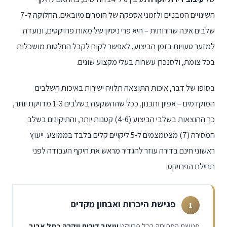
השינויים המבניים ולזמני אספקה של חומרים מיובאים. החלוקה ל-7
שלבים אינה שרירותית – היא פרי ניסיון של מאות פרויקטים, ונועדה
למזער טעויות בזמן הביצוע, לאפשר לקוח לקבל החלטות מושכלות
בכל צומת, ולסנכרן עשרות בעלי מקצוע שונים.
בסופו של דבר, איכות התוצאה תלויה ישירות באיכות השלבים
המוקדמים – אפיון ותכנון. ככל שההשקעה בשלבים 1-3 מדויקת יותר,
כך ההוצאות בשלבי הביצוע (4-6) קטנות יותר, והתיקונים בשלב
המסירה (7) מצטמצמים ל-5 ליקויים קלים בלבד בממוצע. ייעוץ
ראשוני חינם בדירה עוזר להגדיר מראש את היקף העבודה לפני
תחילת הפרויקט.
פגישת היכרות ואבחון מקדים
1
פגישת הפתיחה בכל פרויקט
עיצוב דירות יוקרה בתל אביב