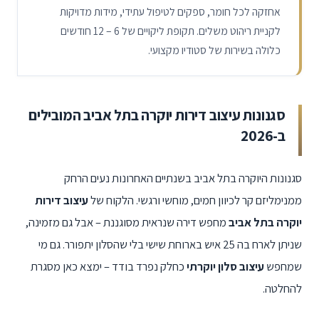
אחזקה לכל חומר, ספקים לטיפול עתידי, מידות מדויקות
לקניית ריהוט משלים. תקופת ליקויים של
12 – 6
חודשים
כלולה בשירות של סטודיו מקצועי.
סגנונות עיצוב דירות יוקרה בתל אביב המובילים
ב-2026
סגנונות היוקרה בתל אביב בשנתיים האחרונות נעים הרחק
ממנימליזם קר לכיוון חמים, מוחשי ורגשי. הלקוח של
עיצוב דירות
יוקרה בתל אביב
מחפש דירה שנראית מסוגננת – אבל גם מזמינה,
שניתן לארח בה 25 איש בארוחת שישי בלי שהסלון יתפורר. גם מי
שמחפש
עיצוב סלון יוקרתי
כחלק נפרד בודד – ימצא כאן מסגרת
להחלטה.