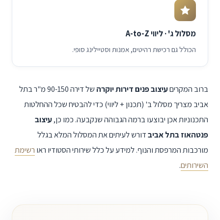
מסלול ג' · ליווי A-to-Z
הכולל גם רכישת רהיטים, אמנות וסטיילינג סופי.
ברוב המקרים
עיצוב פנים דירות יוקרה
של דירה 90-150 מ"ר בתל
אביב מצריך מסלול ב' (תכנון + ליווי) כדי להבטיח שכל ההחלטות
התכנוניות אכן יבוצעו ברמה הגבוהה שנקבעה. כמו כן,
עיצוב
פנטהאוז בתל אביב
דורש לעיתים את המסלול המלא בגלל
מורכבות המרפסת והנוף. למידע על כלל שירותי הסטודיו ראו
רשימת
השירותים
.