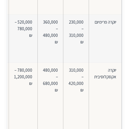
בי
סטי
יוקרה פרימיום
230,000
360,000
520,000 –
ייצ
780,000
–
–
310,000
480,000
₪
שיש
₪
₪
בי
מל
אר
יוקרה
310,000
480,000
780,000 –
הת
אקסקלוסיבית
–
–
1,200,000
אי
420,000
680,000
₪
מל
₪
₪
אמ
מק
חו
נדי
או
מת