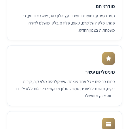
מודרני חם
קווים נקיים עם חומרים חמים – עץ אלון בוגר, שיש טרוורטין, בד
פשתן. פלטה של קרם, טאופ, פליז מובלט. מושלם לדירה
משפחתית בצפון החדש.
מינימליזם עשיר
פחות פריטים – כל אחד מוצהר. שיש קלקטה מלא קיר, קירות
דקים, תאורת ליניארית סמויה. סגנון מבוקש אצל זוגות ללא ילדים
בנווה צדק ורוטשילד.