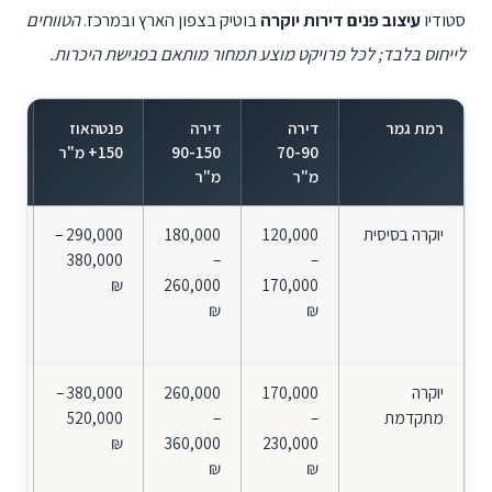
סטודיו
עיצוב פנים דירות יוקרה
בוטיק בצפון הארץ ובמרכז.
הטווחים
לייחוס בלבד; לכל פרויקט מוצע תמחור מותאם בפגישת היכרות.
רמת גמר
דירה
דירה
פנטהאוז
מה
70-90
90-150
150+ מ"ר
מ"ר
מ"ר
יוקרה בסיסית
120,000
180,000
290,000 –
תכ
–
–
380,000
חו
170,000
260,000
₪
פר
₪
₪
סט
2-3 סיורי
יוקרה
170,000
260,000
380,000 –
תכנ
מתקדמת
–
–
520,000
חו
230,000
360,000
₪
פר
₪
₪
נבח