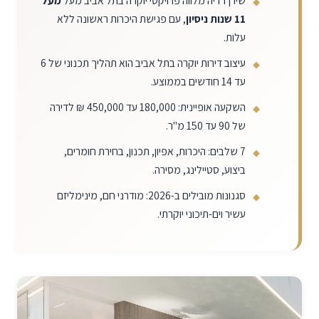
שירן דדיה מלווה פרויקטי יוקרה בתל אביב מעל
מעל
11 שנות ניסיון
, עם פגישת היכרות ראשונה ללא
עלות.
עיצוב דירות יוקרה בתל אביב הוא תהליך תכנוני של 6
עד 14 חודשים בממוצע.
השקעה אופיינית: 180,000 עד 450,000 ₪ לדירה
של 90 עד 150 מ"ר.
7 שלבים: היכרות, אפיון, תכנון, בחירת חומרים,
ביצוע, סטיילינג, מסירה.
סגנונות מובילים ב-2026: מודרני חם, מינימליזם
עשיר וים-תיכוני יוקרתי.