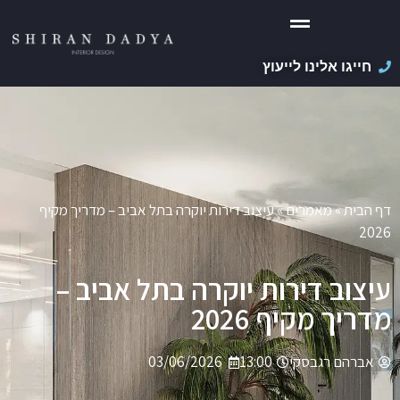
חייגו אלינו לייעוץ
דף הבית
»
מאמרים
»
עיצוב דירות יוקרה בתל אביב – מדריך מקיף
2026
עיצוב דירות יוקרה בתל אביב –
מדריך מקיף 2026
אברהם רגבסקי
13:00
03/06/2026