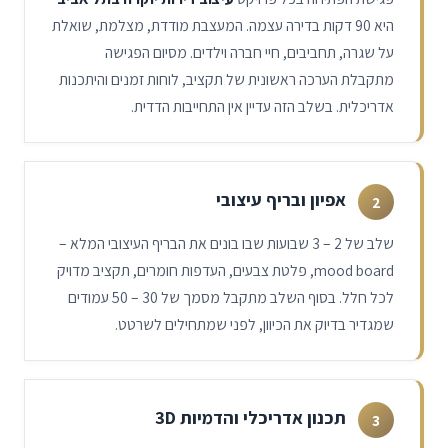
היא 90 דקות בדירה עצמה. המעצבת מודדת, מצלמת, שואלת
על שגרה, תחביבים, חיי חברה וילדים. מסיום הפגישה
מתקבלת הערכה ראשונית של תקציב, לוחות זמנים והיתכנות
אדריכלית. בשלב הזה עדיין אין התחייבות הדדית.
אפיון ובריף עיצובי
2
שלב של
3 – 2
שבועות שבו בונים את הבריף העיצובי המלא –
mood board, פלטת צבעים, העדפות חומרים, תקציב מדויק
לכל חלל. בסוף השלב מתקבל מסמך של
50 – 30
עמודים
שמגדיר בדיוק את הכיוון, לפני שמתחילים לשרטט.
תכנון אדריכלי והדמיות 3D
3