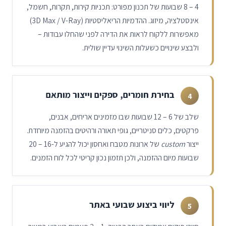
8 – 4
שבועות של תכנון מפורט: תכניות קירות, תקרות, חשמל,
אינסטלציה, מיזוג. ההדמיות הריאליסטיות (3D Max / V-Ray)
מאפשרות ללקוח לראות את הדירה לפני שהחלו עבודות –
ולבצע שינויים כשעלות השינוי עדיין שולית.
בחירת חומרים, ספקים וייצור מותאם
4
שלב של
12 – 6
שבועות שבו מזמינים אריחים, אבנים,
פרקטים, כלים סניטריים, גופי תאורה ורהיטים בהזמנה מיוחדת.
ייצור
custom
של ארונות מטבח ואחסון יכול להגיע ל-
20 – 16
שבועות מיום ההזמנה, ולכן תזמון נכון קריטי לכל לוח הזמנים.
ליווי ביצוע שבועי באתר
5