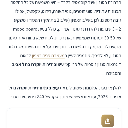
הבחירה בסגנון אינה קוסמטית בלבד – היא משפיעה על כל החלטה
תכנונית עתידית: סוגי חומרים, גופי תאורה, ריהוט, טקסטיל, אפילו
גובה הספים. לכן בשלב האפיון (שלב 2 בתהליך) הסטודיו משקיע
3 – 2
שבועות להגדרת הסגנון המדויק, כולל בניית mood board
של 30-50 תמונות שמאפיינות את הכיוון. לקוח שלא בטוח איזה סגנון
מתאים לו – מתמקד בפגישת היכרות חינם על אורח החיים ומשם נגזר
הסגנון, לא להיפך. מוזמנים לעיין ב
מעצבת פנים בצפון
לראות
דוגמאות סגנון נוספות של פרויקטי
עיצוב דירות יוקרה בתל אביב
והסביבה.
להלן ארבעת הסגנונות שמובילים את
עיצוב פנים דירות יוקרה
בתל
אביב ב-2026, עם אחוזי שימוש מתוך סקר של 240 פרויקטים בעיר: