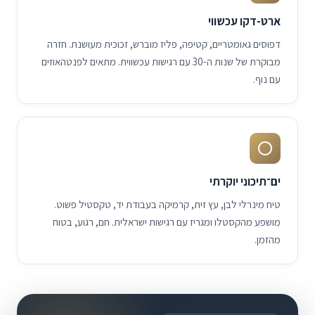
ארט-דקו עכשווי
דפוסים גאומטריים, קטיפה, פליז מוברש, זכוכית מעושנת. חזרה
מבוקרת של שנות ה-30 עם רגישות עכשווית. מתאים לפנטהאוזים
עם נוף.
ים־תיכוני יוקרתי
טיח מינרלי לבן, עץ זית, קרמיקה בעבודת יד, טקסטיל פשוט.
מושפע מהקסטלו ומגריז עם רגישות ישראלית. חם, רגוע, בטוח
מהזמן.