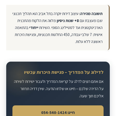
תשובה מהירה:
עיצוב דירות יוקרה בתל אביב הוא תהליך תכנוני
שבו מעצבת עם
8+ שנות ניסיון
מלווה את הלקוח מהתכנית
הארכיטקטונית ועד לסטיילינג הסופי. השירות
ייחודי
בהתאמה
אישית: 7 שלבי עבודה, 450 החלטות תכנוניות, ופגישת היכרות
ראשונה ללא עלות.
לדילוג על המדריך – פגישת היכרות עכשיו
אם אתם רוצים לדלג על קריאת המדריך ולעבור ישירות לשיחה
על הדירה שלכם – חייגו או שלחו הודעה. שירן דדיה תחזור
אליכם תוך שעה.
חייגו 054-540-1424